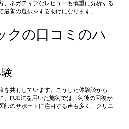
方、ネガティブなレビューも慎重に分析する
て最善の選択をする助けになります。
ックの口コミのハ
体験
験を共有しています。こうした体験談から
に、FUE法を用いた施術では、術後の回復が
医師のサポートに注目する声も多く、クリニ