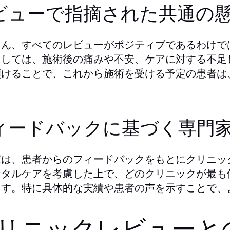
ビューで指摘された共通の
ろん、すべてのレビューがポジティブであるわけで
としては、施術後の痛みや不安、ケアに対する不足
傾けることで、これから施術を受ける予定の患者は
ィードバックに基づく専門
家は、患者からのフィードバックをもとにクリニッ
ンタルケアを考慮した上で、どのクリニックが最も
ます。特に具体的な実績や患者の声を示すことで、