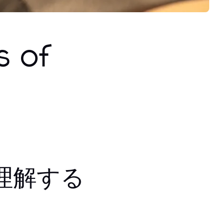
s of
理解する