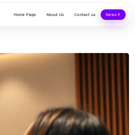
Home Page
About Us
Contact us
News