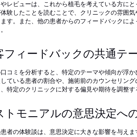
ミやレビューは、これから植毛を考えている方にと
が体験したことを読むことで、クリニックの雰囲気
きます。また、他の患者からのフィードバックによ
う。
客フィードバックの共通テ
の口コミを分析すると、特定のテーマや傾向が浮か
足している患者の割合や、施術前のカウンセリング
り、特定のクリニックに対する偏見や期待を調整す
ストモニアルの意思決定へ
の患者の体験談は、意思決定に大きな影響を与えま