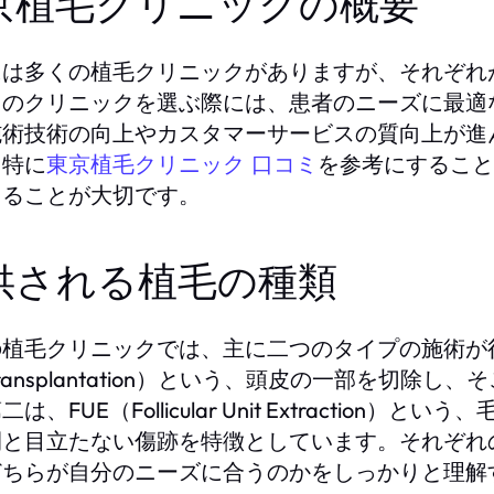
京植毛クリニックの概要
には多くの植毛クリニックがありますが、それぞれ
らのクリニックを選ぶ際には、患者のニーズに最適
施術技術の向上やカスタマーサービスの質向上が進
、特に
を参考にすること
東京植毛クリニック 口コミ
きることが大切です。
供される植毛の種類
植毛クリニックでは、主に二つのタイプの施術が行われて
t Transplantation）という、頭皮の一部を
二は、FUE（Follicular Unit Extracti
間と目立たない傷跡を特徴としています。それぞれ
どちらが自分のニーズに合うのかをしっかりと理解