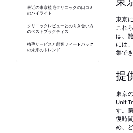
東
最近の東京植毛クリニックの口コミ
のハイライト
東京
クリニックレビューとの向き合い方
これ
のベストプラクティス
は、
には
植毛サービスと顧客フィードバック
の未来のトレンド
集で
提
東京の
Uni
す。第
復時
め、