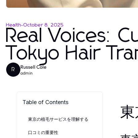
Health
-
October 8, 2025
Real Voices: 
Tokyo Hair Tran
Russell Cole
R
admin
Table of Contents
東
東京の植毛サービスを理解する
口コミの重要性