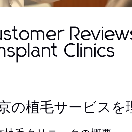
Customer Review
splant Clinics
京の植毛サービスを